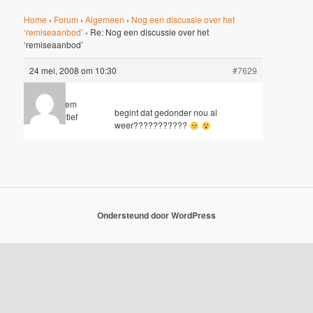
Home
›
Forum
›
Algemeen
›
Nog een discussie over het
‘remiseaanbod’
›
Re: Nog een discussie over het
‘remiseaanbod’
24 mei, 2008 om 10:30
#7629
Anoniem
begint dat gedonder nou al
Inactief
weer???????????
Ondersteund door WordPress