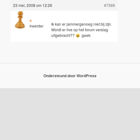
23 mei, 2008 om 12:26
#7589
Jesse
Ik kan er jammergenoeg niet bij zijn.
Sleutelbeheerder
Wordt er live op het forum verslag
uitgebracht??
:geek:
Ondersteund door WordPress