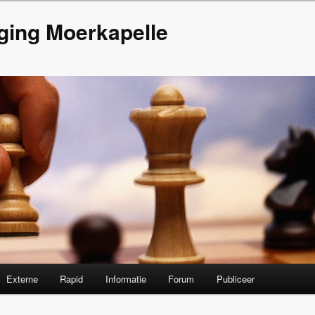
ging Moerkapelle
Externe
Rapid
Informatie
Forum
Publiceer