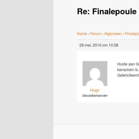
Re: Finalepoule
Home
›
Forum
›
Algemeen
›
Finalep
29 mei, 2010 om 10:38
Hulde aan Ger
kampioen is.
Gefeliciteerd
Hugo
Sleutelbeheerder