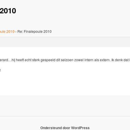
 2010
oule 2010
›
Re: Finalepoule 2010
ard…hij heeft echt sterk gespeeld dit seizoen zowel intern als extern. Ik denk dat 
!
Ondersteund door WordPress