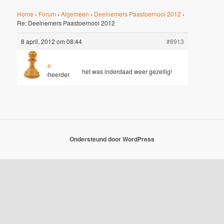
Home
›
Forum
›
Algemeen
›
Deelnemers Paastoernooi 2012
›
Re: Deelnemers Paastoernooi 2012
8 april, 2012 om 08:44
#8913
Jesse
het was inderdaad weer gezellig!
Sleutelbeheerder
Ondersteund door WordPress