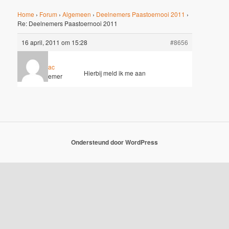
Home
›
Forum
›
Algemeen
›
Deelnemers Paastoernooi 2011
›
Re: Deelnemers Paastoernooi 2011
16 april, 2011 om 15:28
#8656
dickbac
Hierbij meld ik me aan
Deelnemer
Ondersteund door WordPress