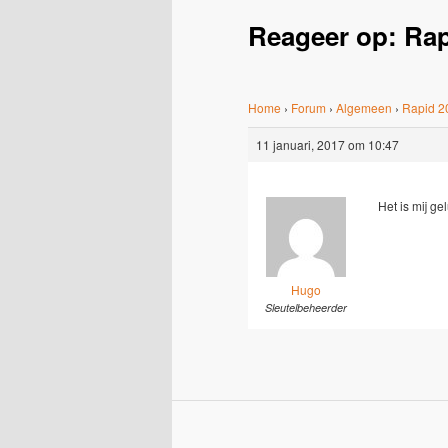
Reageer op: Rap
Home
›
Forum
›
Algemeen
›
Rapid 2
11 januari, 2017 om 10:47
Het is mij g
Hugo
Sleutelbeheerder