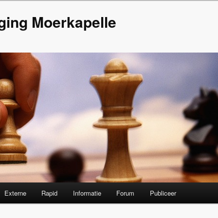
ging Moerkapelle
Externe
Rapid
Informatie
Forum
Publiceer