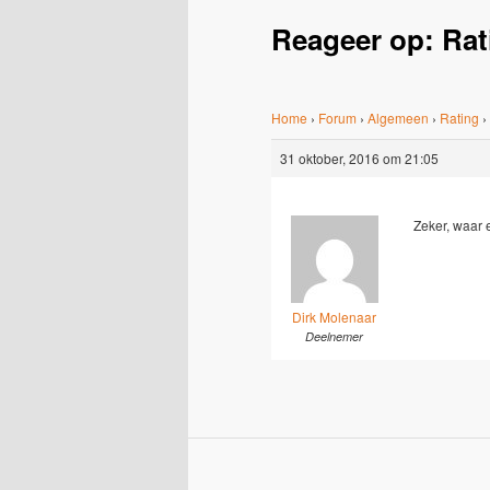
Reageer op: Rat
Home
›
Forum
›
Algemeen
›
Rating
›
31 oktober, 2016 om 21:05
Zeker, waar 
Dirk Molenaar
Deelnemer