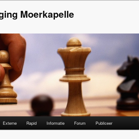
ging Moerkapelle
Externe
Rapid
Informatie
Forum
Publiceer