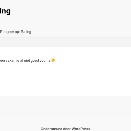
ing
Reageer op: Rating
een vakantie al niet goed voor is
Ondersteund door WordPress