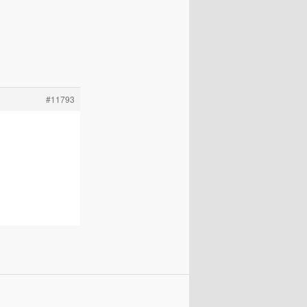
#11793