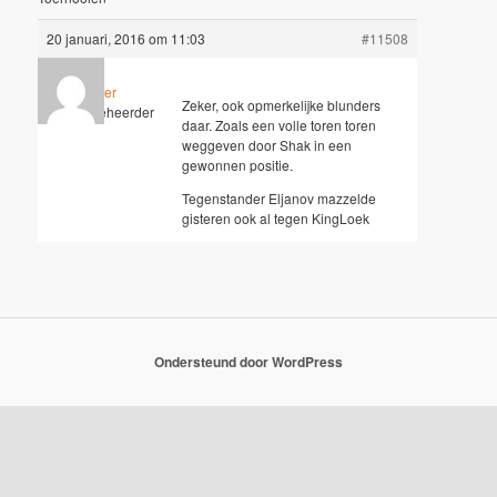
20 januari, 2016 om 11:03
#11508
Wouter
Zeker, ook opmerkelijke blunders
Sleutelbeheerder
daar. Zoals een volle toren toren
weggeven door Shak in een
gewonnen positie.
Tegenstander Eljanov mazzelde
gisteren ook al tegen KingLoek
Ondersteund door WordPress