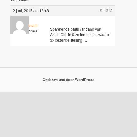
2 juni, 2015 om 18:48
#11313
Dirk Molenaar
Spannende partij vandaag van
Deelnemer
Anish Giri: in 9 zetten remise waarbij
3x dezelfde stelling….
Ondersteund door WordPress