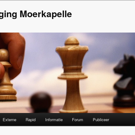
ging Moerkapelle
Externe
Rapid
Informatie
Forum
Publiceer