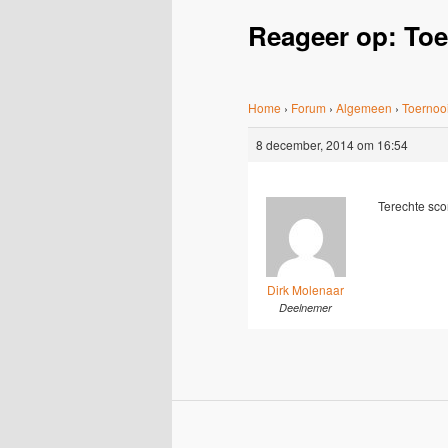
Reageer op: To
Home
›
Forum
›
Algemeen
›
Toernoo
8 december, 2014 om 16:54
Terechte sco
Dirk Molenaar
Deelnemer