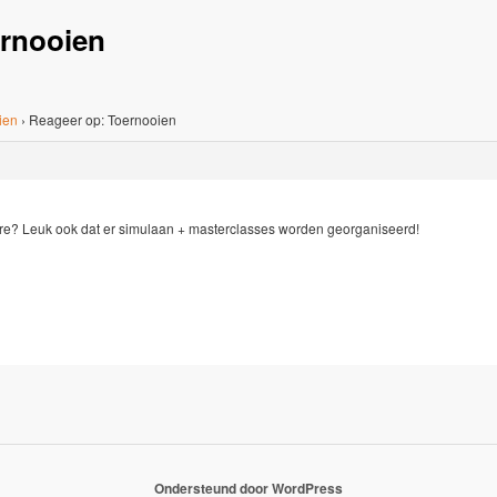
ernooien
ien
›
Reageer op: Toernooien
re? Leuk ook dat er simulaan + masterclasses worden georganiseerd!
Ondersteund door WordPress