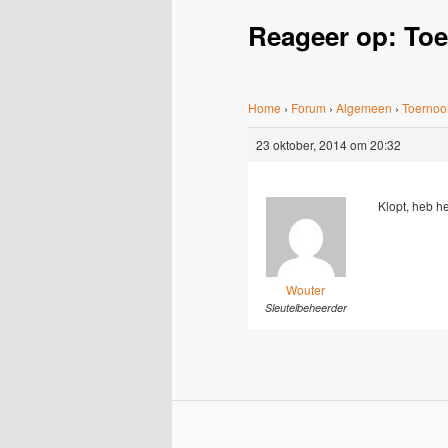
Reageer op: To
Home
›
Forum
›
Algemeen
›
Toernoo
23 oktober, 2014 om 20:32
Klopt, heb h
Wouter
Sleutelbeheerder