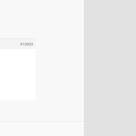
#10933