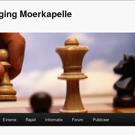
ging Moerkapelle
Externe
Rapid
Informatie
Forum
Publiceer