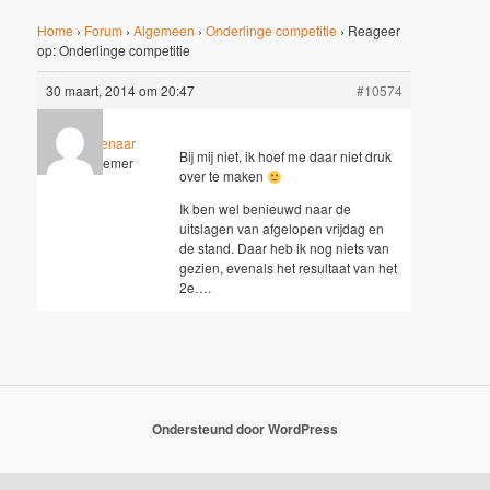
Home
›
Forum
›
Algemeen
›
Onderlinge competitie
›
Reageer
op: Onderlinge competitie
30 maart, 2014 om 20:47
#10574
Dirk Molenaar
Bij mij niet, ik hoef me daar niet druk
Deelnemer
over te maken
Ik ben wel benieuwd naar de
uitslagen van afgelopen vrijdag en
de stand. Daar heb ik nog niets van
gezien, evenals het resultaat van het
2e….
Ondersteund door WordPress